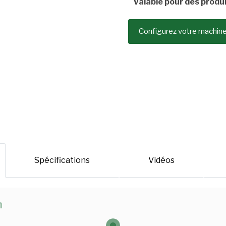
Valable pour des produ
Configurez votre machin
Spécifications
Vidéos
n