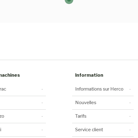
machines
Information
rac
Informations sur Herco
Nouvelles
zo
Tarifs
i
Service client