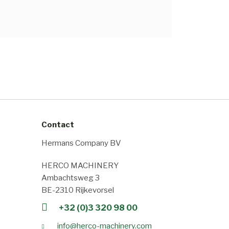
Contact
Hermans Company BV
HERCO MACHINERY
Ambachtsweg 3
BE-2310 Rijkevorsel
+32 (0)3 320 98 00
info@herco-machinery.com